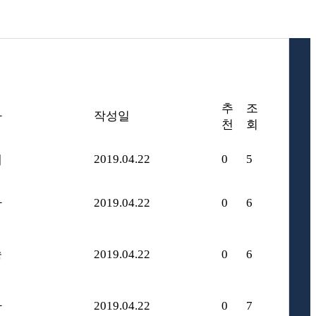
추
조
자
작성일
천
회
2019.04.22
0
5
애
자
2019.04.22
0
6
숙
2019.04.22
0
6
자
2019.04.22
0
7