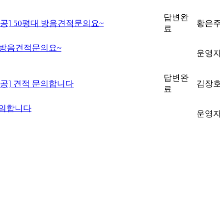
답변완
공]
50평대 방음견적문의요~
황은
료
대 방음견적문의요~
운영
답변완
공]
견적 문의합니다
김장
료
문의합니다
운영