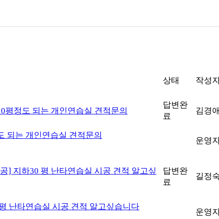
상태
작성
답변완
10평정도 되는 개인연습실 견적문의
김경
료
정도 되는 개인연습실 견적문의
운영
공]
지하30 평 난타연습실 시공 견적 알고싶
답변완
길정
료
0 평 난타연습실 시공 견적 알고싶습니다
운영